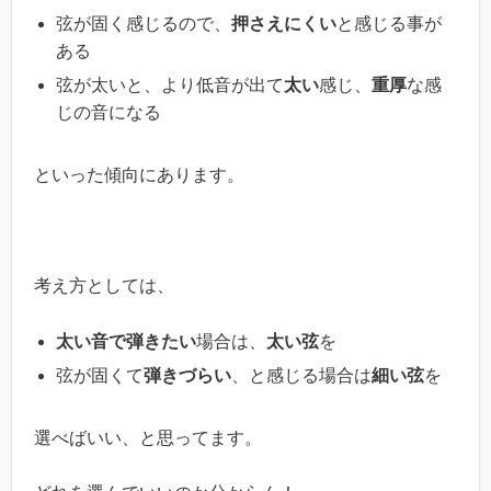
弦が固く感じるので、
押さえにくい
と感じる事が
ある
弦が太いと、より低音が出て
太い
感じ、
重厚
な感
じの音になる
といった傾向にあります。
考え方としては、
太い音で弾きたい
場合は、
太い弦
を
弦が固くて
弾きづらい
、と感じる場合は
細い弦
を
選べばいい、と思ってます。