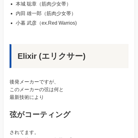
本城 聡章（筋肉少女帯）
内田 雄一郎（筋肉少女帯）
小暮 武彦（ex.Red Warrios)
Elixir (エリクサー)
後発メーカーですが、
このメーカーの弦は何と
最新技術により
弦がコーティング
されてます。