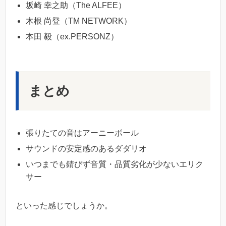
坂崎 幸之助（The ALFEE）
木根 尚登（TM NETWORK）
本田 毅（ex.PERSONZ）
まとめ
張りたての音はアーニーボール
サウンドの安定感のあるダダリオ
いつまでも錆びず音質・品質劣化が少ないエリク
サー
といった感じでしょうか。