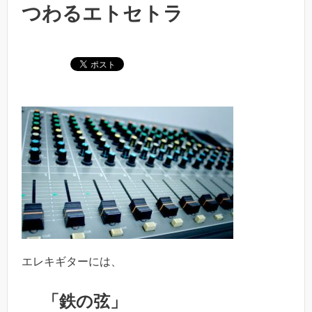
つわるエトセトラ
エレキギターには、
「鉄の弦」