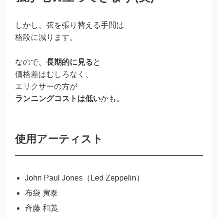
しかし、弦を張り替える手間は
格段に減ります。
なので、
長期的に見る
と
価格差はむしろなく、
エリクサーの方が
ランニングコストは低い
かも。
使用アーティスト
John Paul Jones（Led Zeppelin）
布袋 寅泰
斉藤 和義