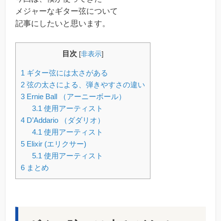
メジャーなギター弦について
記事にしたいと思います。
目次
[
非表示
]
1
ギター弦には太さがある
2
弦の太さによる、弾きやすさの違い
3
Ernie Ball （アーニーボール）
3.1
使用アーティスト
4
D’Addario （ダダリオ）
4.1
使用アーティスト
5
Elixir (エリクサー)
5.1
使用アーティスト
6
まとめ