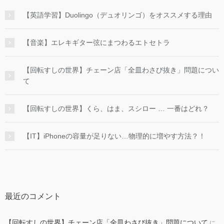
【英語学習】Duolingo（デュオリンゴ）をオススメする理由
【音楽】エレキギター弦にまつわるエトセトラ
【回転すしの世界】チェーン店「全皿わさび抜き」問題につい
て
【回転すしの世界】くら、はま、スシロー … 一番はどれ？
【IT】iPhoneの容量が足りない…物理的に増やす方法？！
最近のコメント
【回転すしの世界】チェーン店「全皿わさび抜き」問題について
に