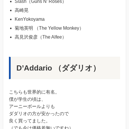
Slash（Guns N’ Roses）
高崎晃
KenYokoyama
菊地英明 （The Yellow Monkey）
高見沢俊彦（The Alfee）
D’Addario （ダダリオ）
こちらも世界的に有名。
僕が学生の頃は、
アーニーボールよりも
ダダリオの方が安かったので
良く買ってました。
（でも今は価格差無いですね）