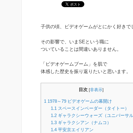
子供の頃、ビデオゲームがとにかく好きで
その影響で、いまSEという職に
ついていることは間違いありません。
「ビデオゲームブーム」を肌で
体感した歴史を振り返りたいと思います。
目次
[
非表示
]
1
1978～79 ビデオゲームの幕開け
1.1
スペースインベーダー（タイトー）
1.2
ギャラクシーウォーズ（ユニバーサ
1.3
ギャラクシアン（ナムコ）
1.4
平安京エイリアン