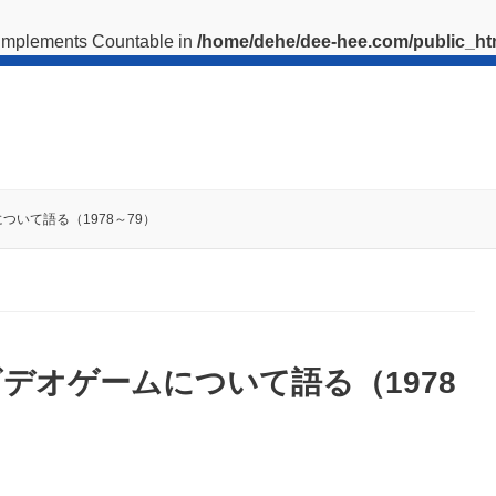
t implements Countable in
/home/dehe/dee-hee.com/public_htm
ついて語る（1978～79）
ビデオゲームについて語る（1978