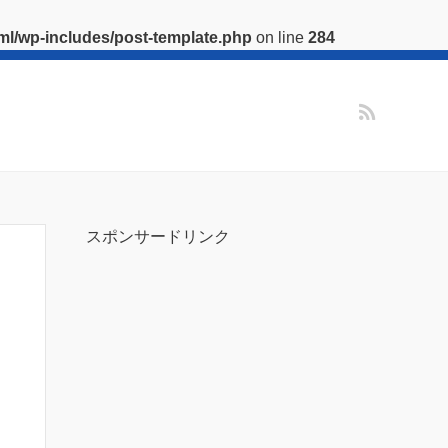
l/wp-includes/post-template.php
on line
284
スポンサードリンク