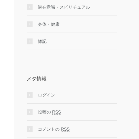
潜在意識・スピリチュアル
身体・健康
雑記
メタ情報
ログイン
投稿の
RSS
コメントの
RSS