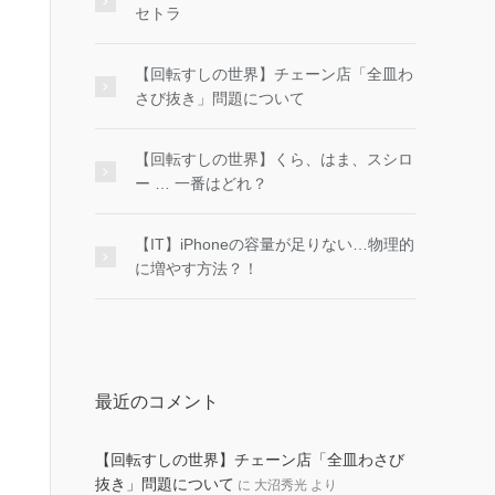
セトラ
【回転すしの世界】チェーン店「全皿わ
さび抜き」問題について
【回転すしの世界】くら、はま、スシロ
ー … 一番はどれ？
【IT】iPhoneの容量が足りない…物理的
に増やす方法？！
最近のコメント
【回転すしの世界】チェーン店「全皿わさび
抜き」問題について
に
大沼秀光
より