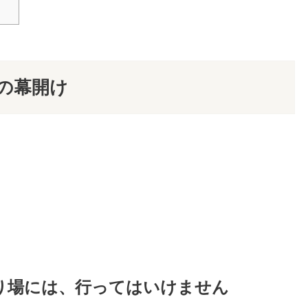
ムの幕開け
り場には、
行ってはいけません