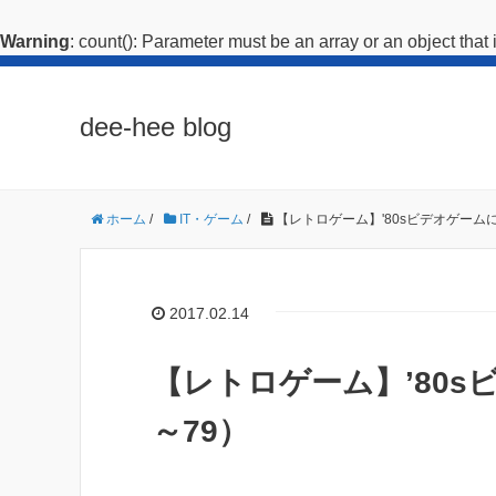
Warning
: count(): Parameter must be an array or an object tha
dee-hee blog
ホーム
/
IT・ゲーム
/
【レトロゲーム】'80sビデオゲームに
2017.02.14
【レトロゲーム】’80s
～79）